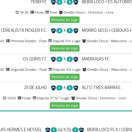
FÊNIX FC
X
BEIRA LOCO / ES AUTOMÓ
2
0
18:30
Finais
Final
Divisão Única - Feminino - Livre
Resumo do Jogo
CEREALISTA PICKLER F.C.
X
MORRO SECO / CEBOLAS 
9
1
:40
Primeira Divisão - Final
Disputa 3/4 Lugar
Divisão Única - Masculino - L
Resumo do Jogo
OS GURIS F.C
X
MADRUGAS FC
4
2
:50
Segunda Divisão - Final
Disputa 3/4 Lugar
Divisão Única - Masculino - L
Resumo do Jogo
25 DE JULHO
X
ALTO TRÊS BARRAS
1
3
16:00
Finais
Disputa 3°/4° Lugar
Divisão Única - Feminino - Livre
Resumo do Jogo
LAS HERMES E HESSEL
(4) X (5)
BEIRA LOCO FC II / CEB
1
1