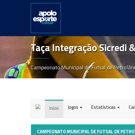
Taça Integração Sicredi 
Campeonato Municipal de Futsal de Petrolând
Jogos
Estatísticas
Ca
Início
CAMPEONATO MUNICIPAL DE FUTSAL DE PETROL