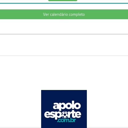
Ver calendário completo