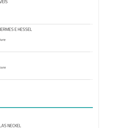
VEIS
HERMES E HESSEL
ivre
ivre
OLAS NECKEL