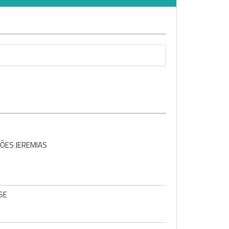
ÇÕES JEREMIAS
SE