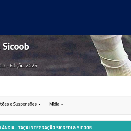
& Sicoob
ia - Edição: 2025
rtões e Suspensões
Mídia
ÂNDIA - TAÇA INTEGRAÇÃO SICREDI & SICOOB