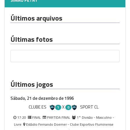
SIMÃO PETRY
Últimos arquivos
Últimas fotos
Últimos jogos
Sábado, 21 de dezembro de 1996
CLUBE ES
X
SPORT CL
1
0
17:20
FINAL
PARTIDA FINAL
1° Divisão - Masculino -
Livre
Estádio Fernando Doerner - Clube Esportivo Fluminense