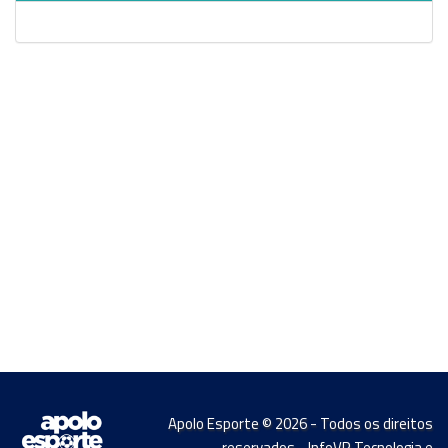
Apolo Esporte © 2026 - Todos os direitos
reservados - InfoVR Tecnologia e